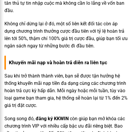
tân thủ tự tin nhập cuộc mà không cần lo lắng về vốn ban
đầu.
Không chỉ dừng lại ở đó, một số liên kết đối tác còn áp
dụng chương trình thưởng cược đầu tiên với tỷ lệ hoàn trả
lên tới 50%, thậm chí 100% giá trị cược đầu, giúp bạn tối ưu
ngân sách ngay từ những bước đi đầu tiên.
Khuyến mãi nạp và hoàn trả diễn ra liên tục
Sau khi trở thành thành viên, bạn sẽ được tận hưởng hệ
thống khuyến mãi nạp tiền đa dạng cùng các chương trình
hoàn trả cực kỳ hấp dẫn. Mỗi ngày hoặc mỗi tuần, tùy vào
loại game bạn tham gia, hệ thống sẽ hoàn lại từ 1% đến 2%
giá trị đặt cược.
Song song đó,
đăng ký KKWIN
còn giúp bạn mở khóa các
chương trình VIP với nhiều cấp bậc ưu đãi riêng biệt. Bao