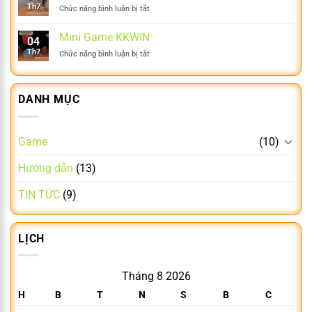
Th7
Chức năng bình luận bị tắt
ở
đảo
Kinh
KKWIN?
nghiệm
Mini Game KKWIN
04
cá
Th7
Chức năng bình luận bị tắt
ở
cược
Mini
KKWIN
Game
KKWIN
DANH MỤC
Game
(10)
Hướng dẫn
(13)
TIN TỨC
(9)
LỊCH
Tháng 8 2026
H
B
T
N
S
B
C