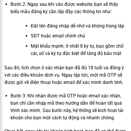
Bước 2: Ngay sau khi vào được website, bạn sẽ thấy
biểu mẫu đăng ký cần lấp đầy các thông tin như:
Đặt tên đăng nhập dễ nhớ và không trùng lặp
SĐT hoặc email chính chủ
Mật khẩu mạnh: ít nhất 8 ký tự, bao gồm chữ
cái, số và ký tự đặc biệt để tăng độ bảo mật
Sau đó, tích chọn ô xác nhận bạn đã đủ 18 tuổi và đồng ý
với các điều khoản dịch vụ. Ngay lập tức, một mã OTP sẽ
được gửi về điện thoại hoặc email để xác minh danh tính.
Bước 3: Khi nhận được mã OTP hoặc email xác nhận,
bạn chỉ cần nhập mã theo hướng dẫn để hoàn tất quá
trình xác minh. Sau bước này, hệ thống sẽ kích hoạt tài
khoản cho bạn một cách tự động và nhanh chóng.