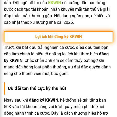
dẫn. Đội ngũ hỗ trợ của
KKWIN
sẽ hướng dẫn bạn từng
bước cách tạo tài khoản, nhận khuyến mãi tân thủ và giải
đáp thắc mắc thường gặp. Nội dung ngắn gọn, dễ hiểu và
cập nhật theo xu hướng nhà cái 2025.
Lợi ích khi đăng ký KKWIN
Trước khi bắt đầu trải nghiệm cá cược, điều đầu tiên bạn
cần làm chính là hiểu rõ những lợi ích khi thực hiện
đăng
ký KKWIN
. Chắc chắn anh em sẽ cảm thấy bất ngờ khi
mang đến hàng loạt phần thưởng, ưu đãi đặc quyền dành
riêng cho thành viên mới, bao gồm:
Ưu đãi tân thủ cực kỳ thu hút
Ngay sau khi
đăng ký KKWIN
, hệ thống sẽ gửi tặng bạn
50K vào tài khoản cùng với lượt quay miễn phí để khởi
động hành trình cá cược. Đây là cách thương hiệu hỗ trợ