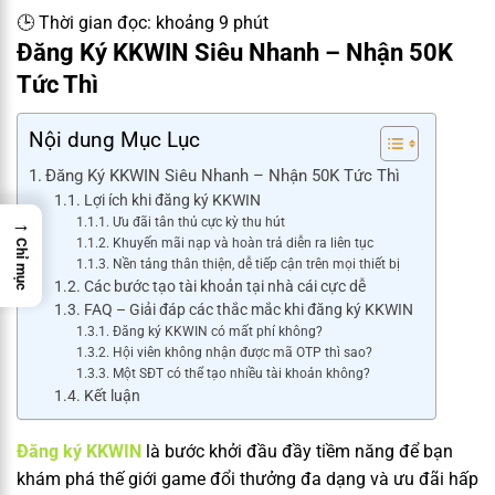
🕒 Thời gian đọc: khoảng 9 phút
Đăng Ký KKWIN Siêu Nhanh – Nhận 50K
Tức Thì
Nội dung Mục Lục
Đăng Ký KKWIN Siêu Nhanh – Nhận 50K Tức Thì
Lợi ích khi đăng ký KKWIN
→
Ưu đãi tân thủ cực kỳ thu hút
Khuyến mãi nạp và hoàn trả diễn ra liên tục
Chỉ mục
Nền tảng thân thiện, dễ tiếp cận trên mọi thiết bị
Các bước tạo tài khoản tại nhà cái cực dễ
FAQ – Giải đáp các thắc mắc khi đăng ký KKWIN
Đăng ký KKWIN có mất phí không?
Hội viên không nhận được mã OTP thì sao?
Một SĐT có thể tạo nhiều tài khoản không?
Kết luận
Đăng ký KKWIN
là bước khởi đầu đầy tiềm năng để bạn
khám phá thế giới game đổi thưởng đa dạng và ưu đãi hấp