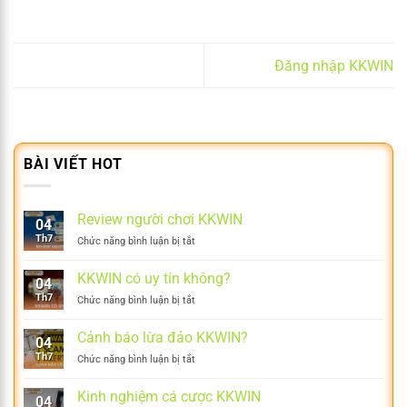
Đăng nhập KKWIN
BÀI VIẾT HOT
Review người chơi KKWIN
04
Th7
Chức năng bình luận bị tắt
ở
Review
người
KKWIN có uy tín không?
04
chơi
Th7
Chức năng bình luận bị tắt
ở
KKWIN
KKWIN
có
Cảnh báo lừa đảo KKWIN?
04
uy
Th7
Chức năng bình luận bị tắt
ở
tín
Cảnh
không?
báo
Kinh nghiệm cá cược KKWIN
04
lừa