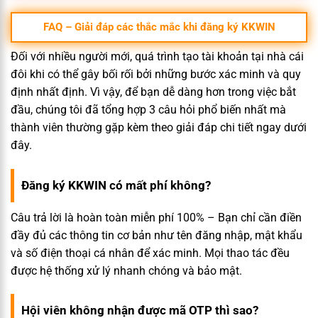
FAQ – Giải đáp các thắc mắc khi đăng ký KKWIN
Đối với nhiều người mới, quá trình tạo tài khoản tại nhà cái
đôi khi có thể gây bối rối bởi những bước xác minh và quy
định nhất định. Vì vậy, để bạn dễ dàng hơn trong việc bắt
đầu, chúng tôi đã tổng hợp 3 câu hỏi phổ biến nhất mà
thành viên thường gặp kèm theo giải đáp chi tiết ngay dưới
đây.
Đăng ký KKWIN có mất phí không?
Câu trả lời là hoàn toàn miễn phí 100% – Bạn chỉ cần điền
đầy đủ các thông tin cơ bản như tên đăng nhập, mật khẩu
và số điện thoại cá nhân để xác minh. Mọi thao tác đều
được hệ thống xử lý nhanh chóng và bảo mật.
Hội viên không nhận được mã OTP thì sao?