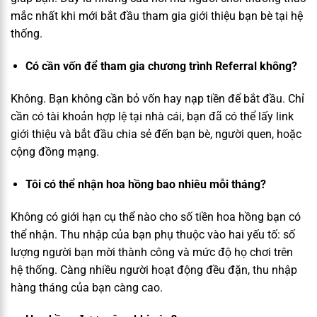
mắc nhất khi mới bắt đầu tham gia giới thiệu bạn bè tại hệ
thống.
Có cần vốn để tham gia chương trình Referral không?
Không. Bạn không cần bỏ vốn hay nạp tiền để bắt đầu. Chỉ
cần có tài khoản hợp lệ tại nhà cái, bạn đã có thể lấy link
giới thiệu và bắt đầu chia sẻ đến bạn bè, người quen, hoặc
cộng đồng mạng.
Tôi có thể nhận hoa hồng bao nhiêu mỗi tháng?
Không có giới hạn cụ thể nào cho số tiền hoa hồng bạn có
thể nhận. Thu nhập của bạn phụ thuộc vào hai yếu tố: số
lượng người bạn mời thành công và mức độ họ chơi trên
hệ thống. Càng nhiều người hoạt động đều đặn, thu nhập
hàng tháng của bạn càng cao.