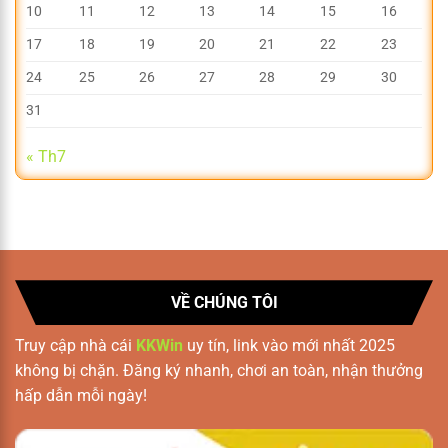
10
11
12
13
14
15
16
17
18
19
20
21
22
23
24
25
26
27
28
29
30
31
« Th7
VỀ CHÚNG TÔI
Truy cập nhà cái
KKWin
uy tín, link vào mới nhất 2025
không bị chặn. Đăng ký nhanh, chơi an toàn, nhận thưởng
hấp dẫn mỗi ngày!