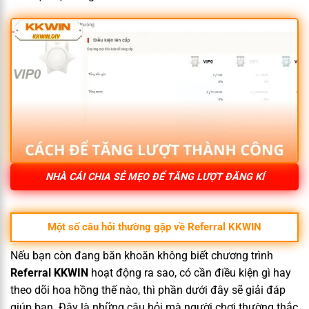
NHÀ CÁI CHIA SẺ MẸO ĐỂ TĂNG LƯỢT ĐĂNG KÍ
Một số câu hỏi thường gặp về Referral KKWIN
Nếu bạn còn đang băn khoăn không biết chương trình
Referral KKWIN
hoạt động ra sao, có cần điều kiện gì hay
theo dõi hoa hồng thế nào, thì phần dưới đây sẽ giải đáp
giúp bạn. Đây là những câu hỏi mà người chơi thường thắc