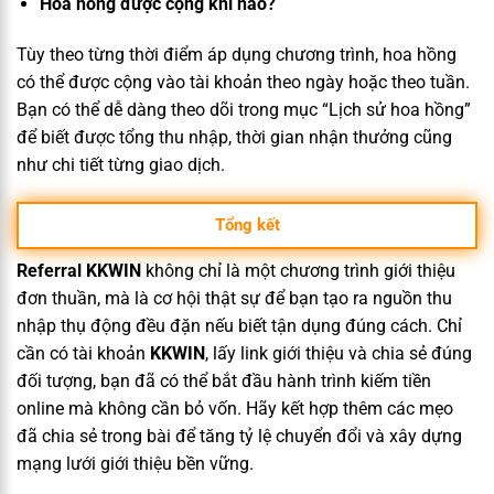
Hoa hồng được cộng khi nào?
Tùy theo từng thời điểm áp dụng chương trình, hoa hồng
có thể được cộng vào tài khoản theo ngày hoặc theo tuần.
Bạn có thể dễ dàng theo dõi trong mục “Lịch sử hoa hồng”
để biết được tổng thu nhập, thời gian nhận thưởng cũng
như chi tiết từng giao dịch.
Tổng kết
Referral KKWIN
không chỉ là một chương trình giới thiệu
đơn thuần, mà là cơ hội thật sự để bạn tạo ra nguồn thu
nhập thụ động đều đặn nếu biết tận dụng đúng cách. Chỉ
cần có tài khoản
KKWIN
, lấy link giới thiệu và chia sẻ đúng
đối tượng, bạn đã có thể bắt đầu hành trình kiếm tiền
online mà không cần bỏ vốn. Hãy kết hợp thêm các mẹo
đã chia sẻ trong bài để tăng tỷ lệ chuyển đổi và xây dựng
mạng lưới giới thiệu bền vững.