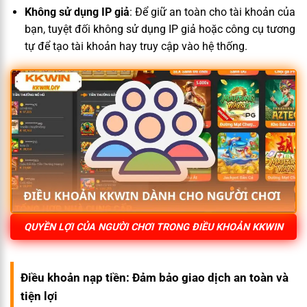
Không sử dụng IP giả
: Để giữ an toàn cho tài khoản của
bạn, tuyệt đối không sử dụng IP giả hoặc công cụ tương
tự để tạo tài khoản hay truy cập vào hệ thống.
QUYỀN LỢI CỦA NGƯỜI CHƠI TRONG ĐIỀU KHOẢN KKWIN
Điều khoản nạp tiền: Đảm bảo giao dịch an toàn và
tiện lợi