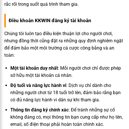
rắc rối trong suốt quá trình tham gia.
Điều khoản KKWIN đăng ký tài khoản
Chúng tôi luôn tạo điều kiện thuận lợi cho người chơi,
nhưng đồng thời cũng đặt ra những quy định nghiêm ngặt
để đảm bảo một môi trường cá cược công bằng và an
toàn:
Một tài khoản duy nhất
: Mỗi người chơi chỉ được phép
sở hữu một tài khoản cá nhân.
Độ tuổi và năng lực hành vi
: Dịch vụ chỉ dành cho
những người chơi từ 18 tuổi trở lên, đảm bảo rằng bạn
có đủ năng lực hành vi dân sự khi tham gia.
Thông tin đăng ký chính xác
: Để tránh những sự cố
không đáng có, mọi thông tin bạn cung cấp như họ tên,
email, số điện thoại phải hoàn toàn chính xác.