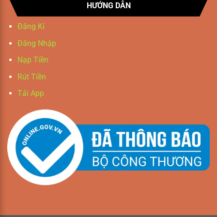
HƯỚNG DẪN
Đăng Kí
Đăng Nhập
Nạp Tiền
Rút Tiền
Tải App