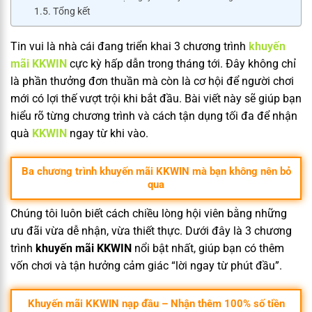
Tổng kết
Tin vui là nhà cái đang triển khai 3 chương trình
khuyến
mãi KKWIN
cực kỳ hấp dẫn trong tháng tới. Đây không chỉ
là phần thưởng đơn thuần mà còn là cơ hội để người chơi
mới có lợi thế vượt trội khi bắt đầu. Bài viết này sẽ giúp bạn
hiểu rõ từng chương trình và cách tận dụng tối đa để nhận
quà
KKWIN
ngay từ khi vào.
Ba chương trình khuyến mãi KKWIN mà bạn không nên bỏ
qua
Chúng tôi luôn biết cách chiều lòng hội viên bằng những
ưu đãi vừa dễ nhận, vừa thiết thực. Dưới đây là 3 chương
trình
khuyến mãi KKWIN
nổi bật nhất, giúp bạn có thêm
vốn chơi và tận hưởng cảm giác “lời ngay từ phút đầu”.
Khuyến mãi KKWIN nạp đầu – Nhận thêm 100% số tiền