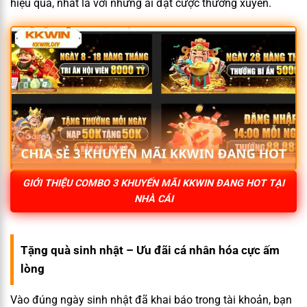
hiệu quả, nhất là với những ai đặt cược thường xuyên.
GIỚI THIỆU COMBO 3 KHUYẾN MÃI KKWIN ĐANG HOT TẠI
NHÀ CÁI
Tặng quà sinh nhật – Ưu đãi cá nhân hóa cực ấm
lòng
Vào đúng ngày sinh nhật đã khai báo trong tài khoản, bạn