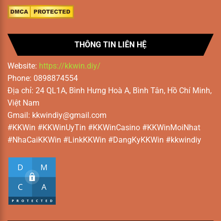
THÔNG TIN LIÊN HỆ
Website:
https://kkwin.diy/
Phone: 0898874554
Địa chỉ: 24 QL1A, Bình Hưng Hoà A, Bình Tân, Hồ Chí Minh,
Việt Nam
Gmail:
kkwindiy@gmail.com
#KKWin #KKWinUyTin #KKWinCasino #KKWinMoiNhat
#NhaCaiKKWin #LinkKKWin #DangKyKKWin #kkwindiy