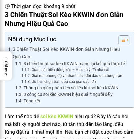
🕒 Thời gian đọc: khoảng 9 phút
3 Chiến Thuật Soi Kèo KKWIN đơn Giản
Nhưng Hiệu Quả Cao
Nội dung Mục Lục
3 Chiến Thuật Soi Kèo KKWIN đơn Giản Nhưng Hiệu
→
Quả Cao
Chỉ mục
3 chiến thuật soi kèo KKWIN mang lại kết quả thực tế
Quan sát biến động kèo – Hiểu rõ ý đồ nhà cái
Giải mã phong độ và thành tích đối đầu qua từng trận
Ưu tiên chọn trận đấu của giải đấu lớn
Thông tin giúp phân tích số liệu khi soi kèo KKWIN
3 công cụ soi kèo KKWIN hiệu quả ít người để ý
Tổng kết
Làm thế nào để
soi kèo KKWIN
hiệu quả? Đây là câu hỏi
mà bất kỳ người chơi nào, từ tân thủ đến lão làng, đều
từng đặt ra ít nhất một lần. Nếu bạn chỉ đặt cược theo cảm