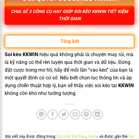
CHIA SẺ 3 CÔNG CỤ HAY GIÚP SOI KÈO KKWIN TIẾT KIỆM
THỜI GIAN
Tổng kết
Soi kèo KKWIN
hiệu quả không phải là chuyện may rủi, mà
là kỹ năng có thể rèn luyện qua thời gian và dữ liệu. Đừng
đặt cược trong mơ hồ, hãy để mỗi lần “vào kèo” của bạn là
một quyết định có cơ sở. Nếu biết chọn lọc thông tin và áp
dụng chiến thuật hợp lý, bạn sẽ thấy việc soi kèo tại
KKWIN
không còn khó như tưởng tượng.
Bài viết này được đăng trong
Cá cược thể thao
,
Game
và được gắn thẻ
Soi