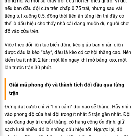
đồng hồ, và mỗi sự thay đổi đều nói lên điều gì đó. Ví dụ,
nếu ban đầu đội cửa trên chấp 0.75 trái, nhưng sau vài
tiếng tụt xuống 0.5, đồng thời tiền ăn tăng lên thì đây có
thể là dấu hiệu cho thấy nhà cái đang muốn dụ người chơi
đổ vào cửa trên.
Việc theo dõi liên tục biến động kèo giúp bạn nhận diện
được đâu là kèo “bẫy”, đâu là kèo có cơ hội thắng cao. Nên
kiểm tra ít nhất 2 lần: một lần ngay khi mở bảng kèo, một
lần trước trận 30 phút.
Giải mã phong độ và thành tích đối đầu qua từng
trận
Đừng đặt cược chỉ vì “linh cảm” đội nào sẽ thắng. Hãy nhìn
vào phong độ của hai đội trong ít nhất 5 trận gần nhất. Đội
nào đang duy trì chuỗi thắng, có hàng công ổn định, giữ
sạch lưới nhiều đó là những dấu hiệu tốt. Ngược lại, đội