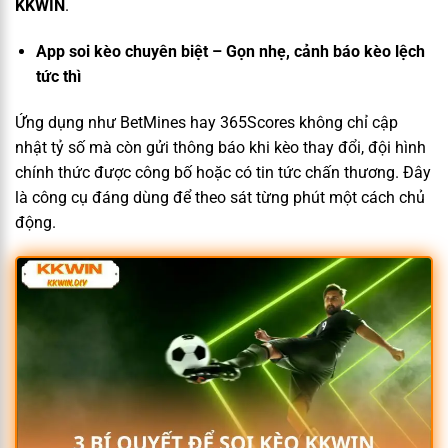
KKWIN
.
App soi kèo chuyên biệt – Gọn nhẹ, cảnh báo kèo lệch
tức thì
Ứng dụng như BetMines hay 365Scores không chỉ cập
nhật tỷ số mà còn gửi thông báo khi kèo thay đổi, đội hình
chính thức được công bố hoặc có tin tức chấn thương. Đây
là công cụ đáng dùng để theo sát từng phút một cách chủ
động.