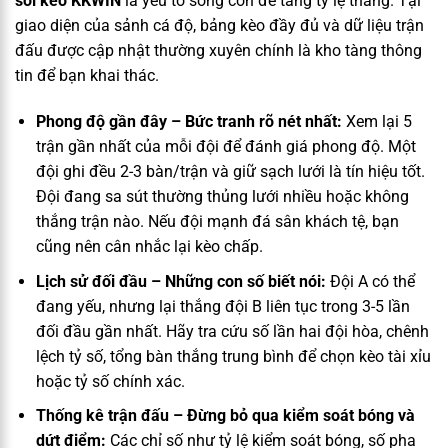
soi kèo KKWIN
là yếu tố sống còn để tăng tỷ lệ thắng. Tại
giao diện của sảnh cá độ, bảng kèo đầy đủ và dữ liệu trận
đấu được cập nhật thường xuyên chính là kho tàng thông
tin để bạn khai thác.
Phong độ gần đây – Bức tranh rõ nét nhất:
Xem lại 5
trận gần nhất của mỗi đội để đánh giá phong độ. Một
đội ghi đều 2-3 bàn/trận và giữ sạch lưới là tín hiệu tốt.
Đội đang sa sút thường thủng lưới nhiều hoặc không
thắng trận nào. Nếu đội mạnh đá sân khách tệ, bạn
cũng nên cân nhắc lại kèo chấp.
Lịch sử đối đầu – Những con số biết nói:
Đội A có thể
đang yếu, nhưng lại thắng đội B liên tục trong 3-5 lần
đối đầu gần nhất. Hãy tra cứu số lần hai đội hòa, chênh
lệch tỷ số, tổng bàn thắng trung bình để chọn kèo tài xỉu
hoặc tỷ số chính xác.
Thống kê trận đấu – Đừng bỏ qua kiểm soát bóng và
dứt điểm:
Các chỉ số như tỷ lệ kiểm soát bóng, số pha