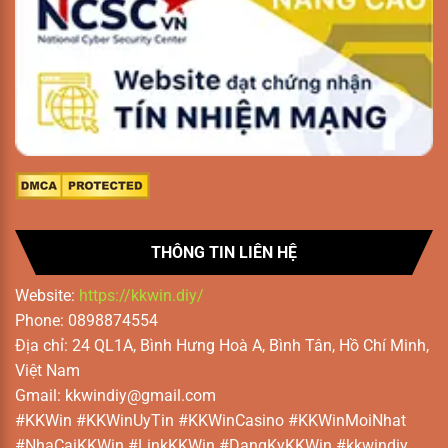
THÔNG TIN LIÊN HỆ
Website:
https://kkwin.diy/
Phone: 0898874554
Địa chỉ: 24 QL1A, Bình Hưng Hoà A, Bình Tân, Hồ Chí Minh,
Việt Nam
Gmail:
kkwindiy@gmail.com
#KKWin #KKWinUyTin #KKWinCasino #KKWinMoiNhat
#NhaCaiKKWin #LinkKKWin #DangKyKKWin #kkwindiy