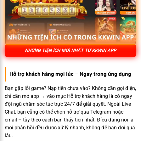
NHỮNG TIỆN ÍCH MỚI NHẤT TỪ KKWIN APP
Hỗ trợ khách hàng mọi lúc – Ngay trong ứng dụng
Bạn gặp lỗi game? Nạp tiền chưa vào? Không cần gọi điện,
chỉ cần mở app → vào mục Hỗ trợ khách hàng là có ngay
đội ngũ chăm sóc túc trực 24/7 để giải quyết. Ngoài Live
Chat, bạn cũng có thể chọn hỗ trợ qua Telegram hoặc
email – tùy theo cách bạn thấy tiện nhất. Điều đáng nói là
mọi phản hồi đều được xử lý nhanh, không để bạn đợi quá
lâu.