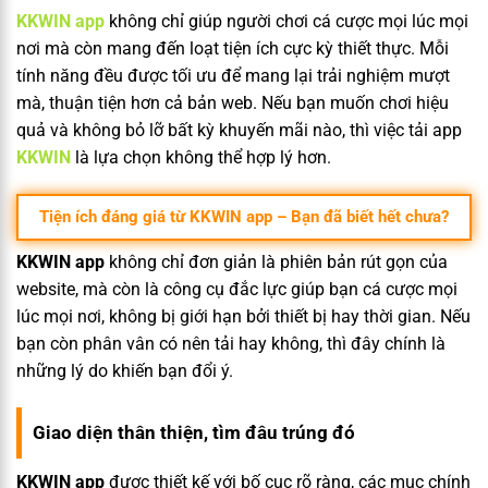
KKWIN app
không chỉ giúp người chơi cá cược mọi lúc mọi
nơi mà còn mang đến loạt tiện ích cực kỳ thiết thực. Mỗi
tính năng đều được tối ưu để mang lại trải nghiệm mượt
mà, thuận tiện hơn cả bản web. Nếu bạn muốn chơi hiệu
quả và không bỏ lỡ bất kỳ khuyến mãi nào, thì việc tải app
KKWIN
là lựa chọn không thể hợp lý hơn.
Tiện ích đáng giá từ KKWIN app – Bạn đã biết hết chưa?
KKWIN app
không chỉ đơn giản là phiên bản rút gọn của
website, mà còn là công cụ đắc lực giúp bạn cá cược mọi
lúc mọi nơi, không bị giới hạn bởi thiết bị hay thời gian. Nếu
bạn còn phân vân có nên tải hay không, thì đây chính là
những lý do khiến bạn đổi ý.
Giao diện thân thiện, tìm đâu trúng đó
KKWIN app
được thiết kế với bố cục rõ ràng, các mục chính