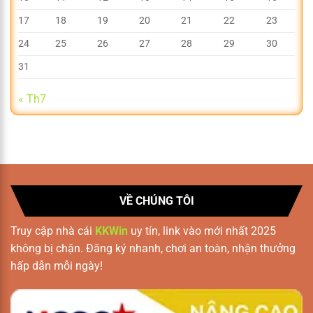
17
18
19
20
21
22
23
24
25
26
27
28
29
30
31
« Th7
VỀ CHÚNG TÔI
Truy cập nhà cái
KKWin
uy tín, link vào mới nhất 2025
không bị chặn. Đăng ký nhanh, chơi an toàn, nhận thưởng
hấp dẫn mỗi ngày!